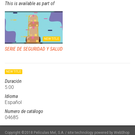
This is available as part of
NEW TITLE
SERIE DE SEGURIDAD Y SALUD
NEW TITLE
Duración
5:00
Idioma
Español
Numero de catálogo
04685
Copyright ©2018 Películas Mel, S.A. / site technology powered by WebShop