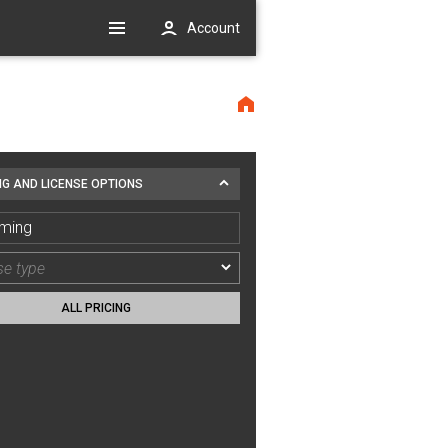
Account
NG AND LICENSE OPTIONS
ming
ALL PRICING