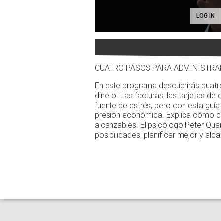
LOG IN
CUATRO PASOS PARA ADMINISTRA
En este programa descubrirás cuatro
dinero. Las facturas, las tarjetas de
fuente de estrés, pero con esta guía 
presión económica. Explica cómo co
alcanzables. El psicólogo Peter Qua
posibilidades, planificar mejor y alc