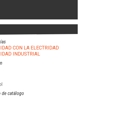
ías
IDAD CON LA ELECTRIDAD
IDAD INDUSTRIAL
ón
l
 de catálogo