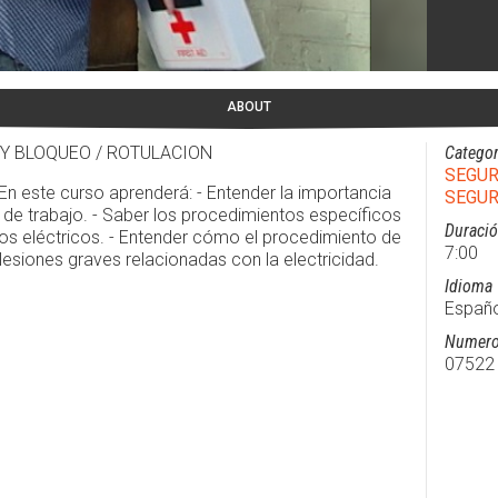
ABOUT
 Y BLOQUEO / ROTULACION
Categor
SEGUR
En este curso aprenderá: - Entender la importancia
SEGUR
ar de trabajo. - Saber los procedimientos específicos
Duraci
ros eléctricos. - Entender cómo el procedimiento de
7:00
lesiones graves relacionadas con la electricidad.
Idioma
Españo
Numero
07522