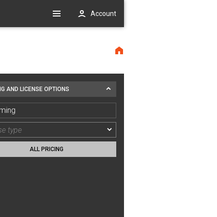
Account
NG AND LICENSE OPTIONS
ming
ALL PRICING