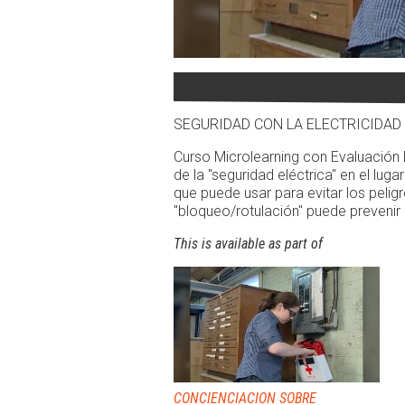
SEGURIDAD CON LA ELECTRICIDAD
Curso Microlearning con Evaluación 
de la "seguridad eléctrica" en el lug
que puede usar para evitar los pelig
"bloqueo/rotulación" puede prevenir 
This is available as part of
CONCIENCIACION SOBRE