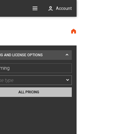
Account
NG AND LICENSE OPTIONS
ming
ALL PRICING