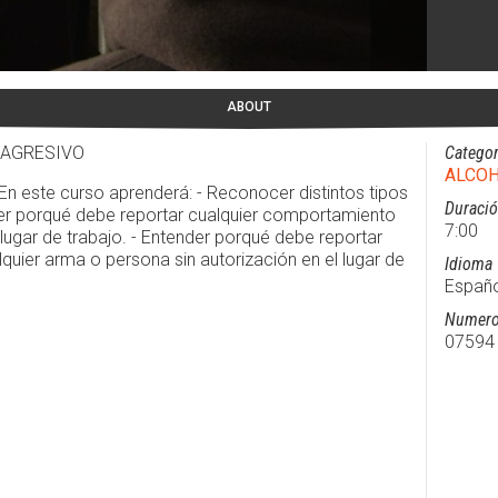
ABOUT
 AGRESIVO
Categor
ALCO
En este curso aprenderá: - Reconocer distintos tipos
Duraci
er porqué debe reportar cualquier comportamiento
7:00
 lugar de trabajo. - Entender porqué debe reportar
quier arma o persona sin autorización en el lugar de
Idioma
Españo
Numero
07594