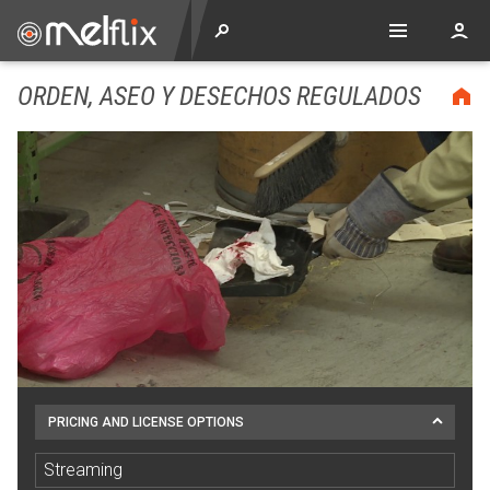
ORDEN, ASEO Y DESECHOS REGULADOS
PRICING AND LICENSE OPTIONS
Streaming