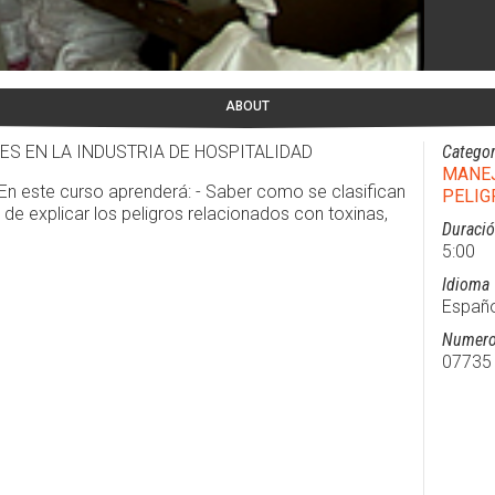
ABOUT
ES EN LA INDUSTRIA DE HOSPITALIDAD
Categor
MANEJ
En este curso aprenderá: - Saber como se clasifican
PELIG
 de explicar los peligros relacionados con toxinas,
Duraci
5:00
Idioma
Españo
Numero
07735