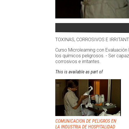
TOXINAS, CORROSIVOS E IRRITANT
Curso Microlearning con Evaluación 
los químicos peligrosos. - Ser capaz
corrosivos e irritantes.
This is available as part of
COMUNICACION DE PELIGROS EN
LA INDUSTRIA DE HOSPITALIDAD