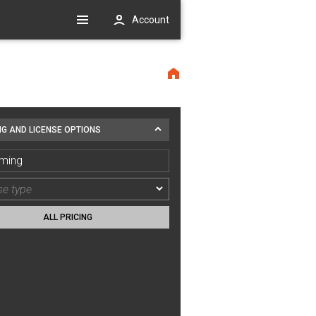
Account
NG AND LICENSE OPTIONS
ming
ALL PRICING