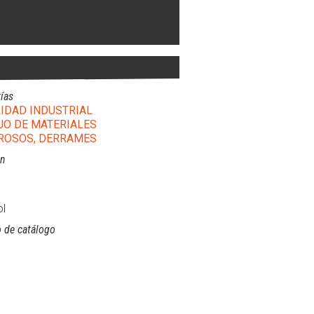
ías
IDAD INDUSTRIAL
O DE MATERIALES
ROSOS, DERRAMES
ón
l
 de catálogo