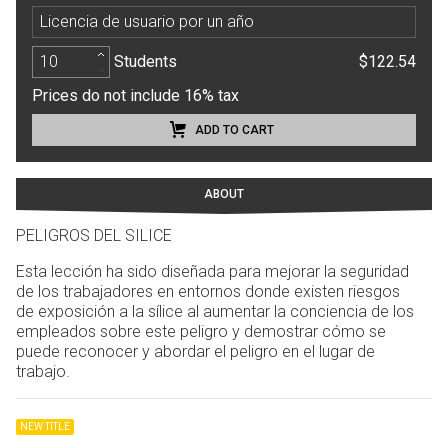
Licencia de usuario por un año
Students
$122.54
Prices do not include 16% tax
ADD TO CART
ABOUT
PELIGROS DEL SILICE
Esta lección ha sido diseñada para mejorar la seguridad
de los trabajadores en entornos donde existen riesgos
de exposición a la sílice al aumentar la conciencia de los
empleados sobre este peligro y demostrar cómo se
puede reconocer y abordar el peligro en el lugar de
trabajo.
NEW TITLE