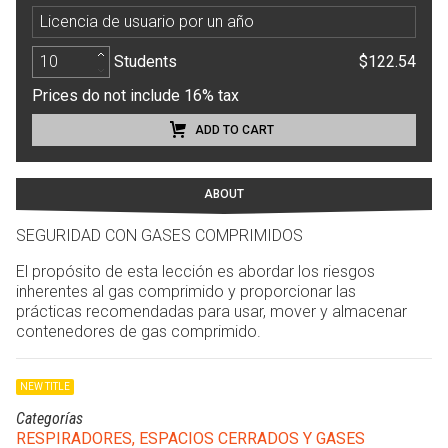
Licencia de usuario por un año
Students
$122.54
Prices do not include 16% tax
ADD TO CART
ABOUT
SEGURIDAD CON GASES COMPRIMIDOS
El propósito de esta lección es abordar los riesgos
inherentes al gas comprimido y proporcionar las
prácticas recomendadas para usar, mover y almacenar
contenedores de gas comprimido.
NEW TITLE
Categorías
RESPIRADORES, ESPACIOS CERRADOS Y GASES