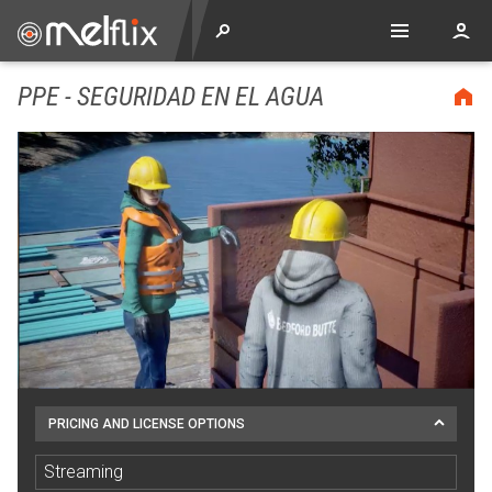
PPE - SEGURIDAD EN EL AGUA
PRICING AND LICENSE OPTIONS
Streaming