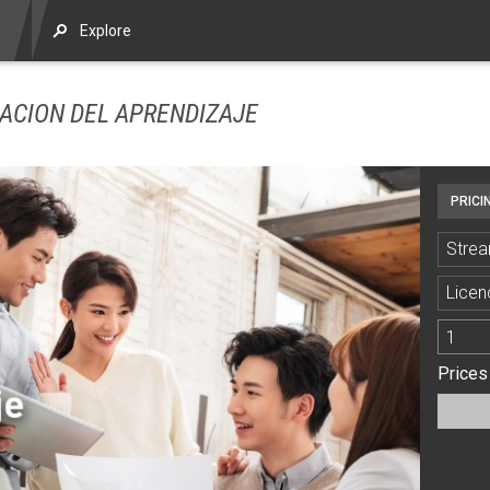
Explore
UACION DEL APRENDIZAJE
PRICI
Strea
Licen
Prices