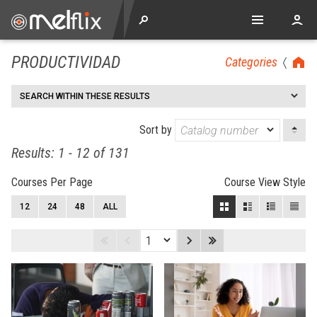
PRODUCTIVIDAD
Categories
SEARCH WITHIN THESE RESULTS
Sort by
Results: 1 - 12 of 131
Courses Per Page
Course View Style
12
24
48
ALL