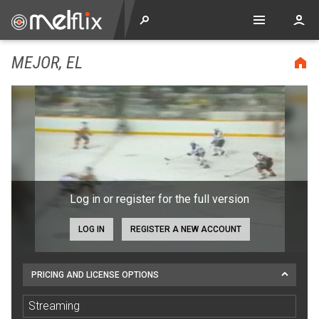
MEJOR, EL
Log in or register for the full version
LOG IN
REGISTER A NEW ACCOUNT
PRICING AND LICENSE OPTIONS
Streaming