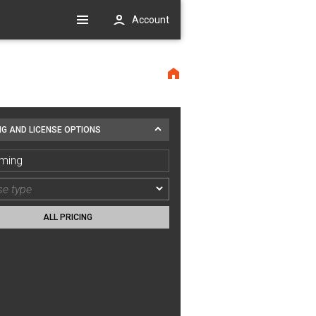
Account
NG AND LICENSE OPTIONS
ming
ALL PRICING