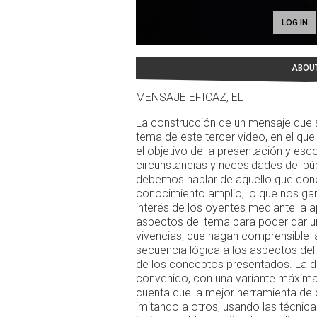
LOG IN
ABOU
MENSAJE EFICAZ, EL
La construcción de un mensaje que s
tema de este tercer video, en el que
el objetivo de la presentación y esc
circunstancias y necesidades del púb
debemos hablar de aquello que con
conocimiento amplio, lo que nos gar
interés de los oyentes mediante la
aspectos del tema para poder dar u
vivencias, que hagan comprensible l
secuencia lógica a los aspectos del 
de los conceptos presentados. La d
convenido, con una variante máxima
cuenta que la mejor herramienta de 
imitando a otros, usando las técnic