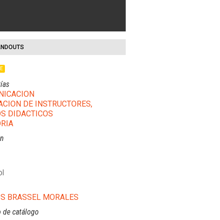
NDOUTS
LE
ías
NICACION
CION DE INSTRUCTORES,
S DIDACTICOS
RIA
ón
l
S BRASSEL MORALES
 de catálogo