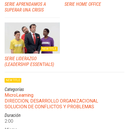
SERIE APRENDAMOS A
SERIE HOME OFFICE
SUPERAR UNA CRISIS
NEW TITLE
SERIE LIDERAZGO
(LEADERSHIP ESSENTIALS)
NEW TITLE
Categorías
MicroLearning
DIRECCION, DESARROLLO ORGANIZACIONAL
SOLUCION DE CONFLICTOS Y PROBLEMAS
Duración
2:00