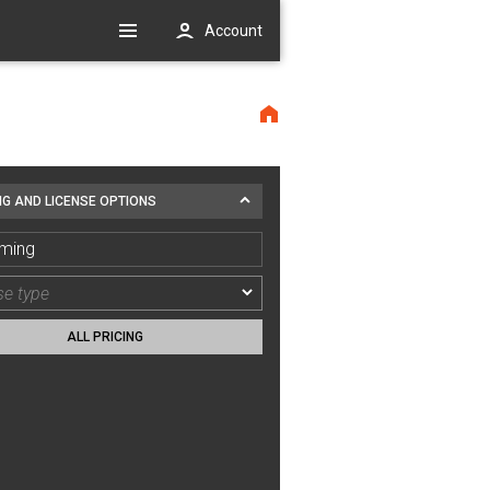
Account
NG AND LICENSE OPTIONS
ming
ALL PRICING