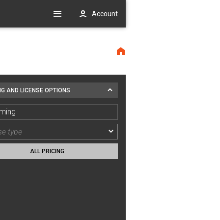
Account
NG AND LICENSE OPTIONS
ming
ALL PRICING