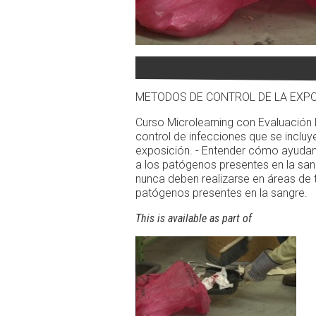
METODOS DE CONTROL DE LA EXP
Curso Microlearning con Evaluación E
control de infecciones que se inclu
exposición. - Entender cómo ayudan
a los patógenos presentes en la san
nunca deben realizarse en áreas de t
patógenos presentes en la sangre.
This is available as part of