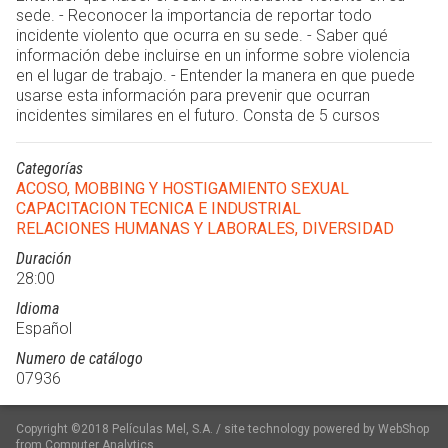
sede. - Reconocer la importancia de reportar todo
incidente violento que ocurra en su sede. - Saber qué
información debe incluirse en un informe sobre violencia
en el lugar de trabajo. - Entender la manera en que puede
usarse esta información para prevenir que ocurran
incidentes similares en el futuro. Consta de 5 cursos
Categorías
ACOSO, MOBBING Y HOSTIGAMIENTO SEXUAL
CAPACITACION TECNICA E INDUSTRIAL
RELACIONES HUMANAS Y LABORALES, DIVERSIDAD
Duración
28:00
Idioma
Español
Numero de catálogo
07936
Copyright ©2018 Películas Mel, S.A. / site technology powered by WebShop
from Computer Analytics