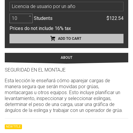
Licencia de usuario por un año
Students
$122.54
Prices do not include 16% tax
ADD TO CART
ABOUT
SEGURIDAD EN EL MONTAJE
Esta lección le enseñará cómo aparejar cargas de
manera segura que serán movidas por grúas,
montacargas u otros equipos. Esto incluye planificar un
levantamiento, inspeccionar y seleccionar eslingas,
determinar el peso de una carga, usar una gráfica de
ángulos de la eslinga y trabajar con un operador de grúa.
NEW TITLE