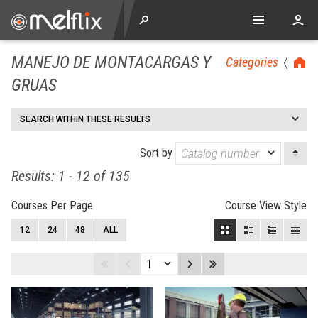
MANEJO DE MONTACARGAS Y
Categories
GRUAS
SEARCH WITHIN THESE RESULTS
Sort by
Results: 1 - 12 of 135
Courses Per Page
Course View Style
12
24
48
ALL