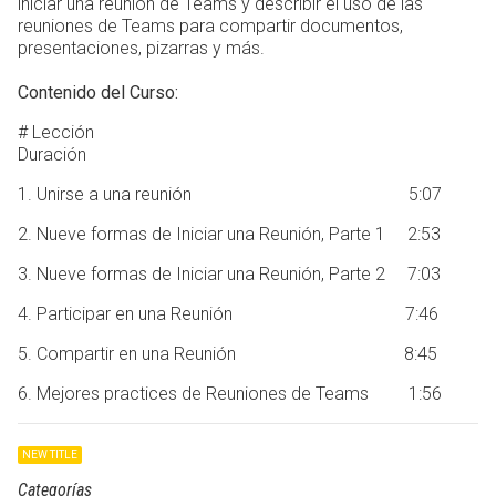
iniciar una reunión de Teams y describir el uso de las
reuniones de Teams para compartir documentos,
presentaciones, pizarras y más.
Contenido del Curso:
# Lección
Duración
1. Unirse a una reunión 5:07
2. Nueve formas de Iniciar una Reunión, Parte 1 2:53
3. Nueve formas de Iniciar una Reunión, Parte 2 7:03
4. Participar en una Reunión 7:46
5. Compartir en una Reunión 8:45
6. Mejores practices de Reuniones de Teams 1:56
NEW TITLE
Categorías