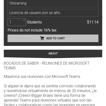
Streaming
Licencia de usuario por un año
Students
$11.14
Prices do not include 16% tax
ADD TO CART
ABOUT
BOCADOS DE SABER - REUNIONES DE MICROSOFT
TEAMS
Maximice sus reuniones con Microsoft Teams.
Si alguien le dijera que se sentiría cómodo colaborando
y reuniéndose virtualmente en menos de 30 minutos, ¿le
creería? ¡Créelo! Bigger Brains tiene una forma de
aprender Teams para reuniones virtuales que son tan
fáciles y colaborativas como las reuniones en persona.