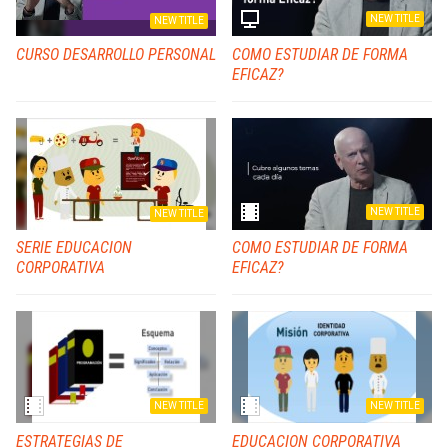
NEW TITLE
NEW TITLE
CURSO DESARROLLO PERSONAL
COMO ESTUDIAR DE FORMA
EFICAZ?
NEW TITLE
NEW TITLE
SERIE EDUCACION
COMO ESTUDIAR DE FORMA
CORPORATIVA
EFICAZ?
NEW TITLE
NEW TITLE
ESTRATEGIAS DE
EDUCACION CORPORATIVA