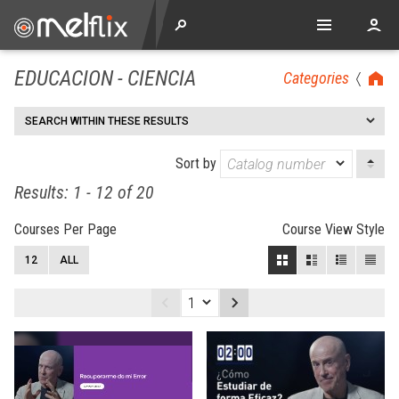
EDUCACION - CIENCIA
Categories
SEARCH WITHIN THESE RESULTS
Sort by
Results: 1 - 12 of 20
Courses Per Page
Course View Style
12
ALL