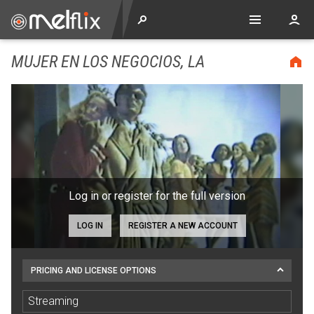
MUJER EN LOS NEGOCIOS, LA
Log in or register for the full version
LOG IN
REGISTER A NEW ACCOUNT
PRICING AND LICENSE OPTIONS
Streaming