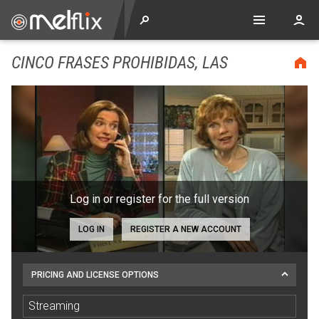
CINCO FRASES PROHIBIDAS, LAS
Log in or register for the full version
LOG IN
REGISTER A NEW ACCOUNT
PRICING AND LICENSE OPTIONS
Streaming