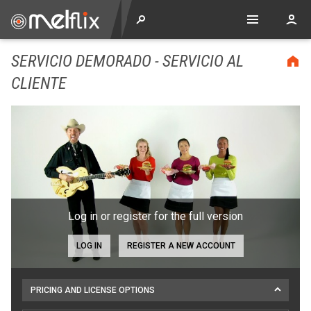
SERVICIO DEMORADO - SERVICIO AL
CLIENTE
Log in or register for the full version
LOG IN
REGISTER A NEW ACCOUNT
PRICING AND LICENSE OPTIONS