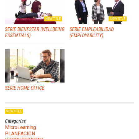
NEW TITLE
NEW TITLE
SERIE BIENESTAR (WELLBEING
SERIE EMPLEABILIDAD
ESSENTIALS)
(EMPLOYABILITY)
SERIE HOME OFFICE
NEW TITLE
Categorías
MicroLearning
PLANEACION