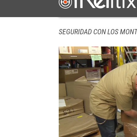
SEGURIDAD CON LOS MON