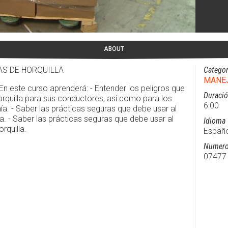
ABOUT
S DE HORQUILLA
Categor
MANEJ
En este curso aprenderá: - Entender los peligros que
Duraci
rquilla para sus conductores, así como para los
6:00
ía. - Saber las prácticas seguras que debe usar al
. - Saber las prácticas seguras que debe usar al
Idioma
rquilla.
Españo
Numero
07477