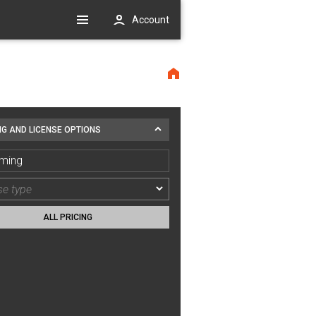
Account
NG AND LICENSE OPTIONS
ming
ALL PRICING