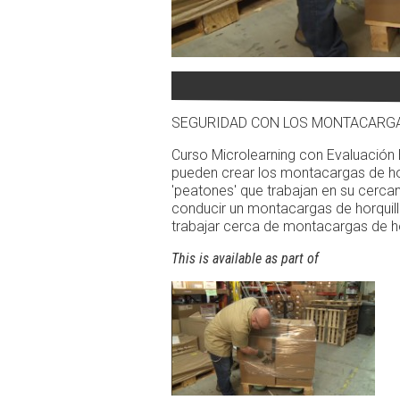
SEGURIDAD CON LOS MONTACARGA
Curso Microlearning con Evaluación 
pueden crear los montacargas de ho
'peatones' que trabajan en su cercan
conducir un montacargas de horquilla
trabajar cerca de montacargas de ho
This is available as part of