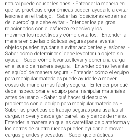
natural puede causar lesiones. - Entender la manera en
que las prácticas ergonómicas pueden ayudarle a evitar
lesiones en el trabajo. - Saber las 'posiciones extremas
del cuerpo' que debe evitar. - Entender los peligros
relacionados con el esfuerzo excesivo y los
movimientos repetitivos y cómo evitarlos. - Entender la
manera en que las prácticas seguras para levantar
objetos pueden ayudarle a evitar accidentes y lesiones. -
Saber cómo determinar si debe levantar un objeto sin
ayuda. - Saber cómo levantar, llevar y poner una carga
en el suelo de manera segura. - Entender cómo 'levantar
en equipo' de manera segura. - Entender cómo el equipo
para manipular materiales puede ayudarle a mover
cosas de manera más fácil y segura. - Entender por qué
debe inspeccionar el equipo para manipular materiales
antes de usarlo. - Saber qué hacer si descubre
problemas con el equipo para manipular materiales. -
Saber las prácticas de trabajo seguras para usarlas al
cargar, mover y descargar carretillas y carros de mano. -
Entender la manera en que las carretillas de plataforma y
los carros de cuatro ruedas pueden ayudarle a mover
cargas grandes y pesadas. - Saber qué prácticas