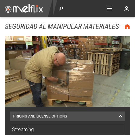
SEGURIDAD AL MANIPULAR MATERIALES
PRICING AND LICENSE OPTIONS
Streaming