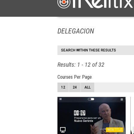
DELEGACION
SEARCH WITHIN THESE RESULTS
Results: 1 - 12 of 32
Courses Per Page
12
24
ALL
NEW TITLE