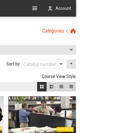
Account
Categories
Sort by
Course View Style
NEW TITLE