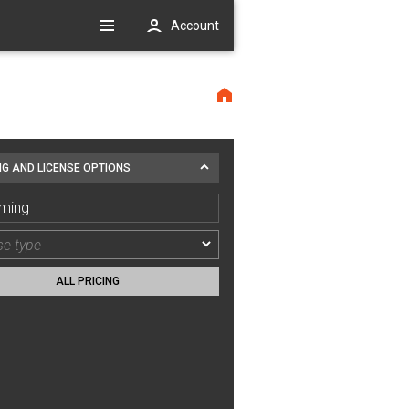
Account
NG AND LICENSE OPTIONS
ming
ALL PRICING