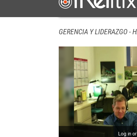
GERENCIA Y LIDERAZGO - 
Log in or