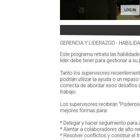
LOG IN
GERENCIA Y LIDERAZGO - HABILI
Este programa retrata las habilidade
líder debe tener para gestionar a su
Tanto los supervisores recientemen
podrían utilizar la ayuda o un repa
correcta de abordar esos desafíos dif
trabajo.
Los supervisores recibirán "Poderos
mejores formas para:
* Delegar y hacer seguimiento para 
* Alentar a colaboradores de alto r
* Resolver conflictos y construir el 