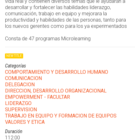
vida real y contienen diversos temas que le ayudarán a
desarrollar y fortalecer las habilidades liderazgo,
comunicación, trabajo en equipo y mejorara la
productividad y habilidades de las personas, tanto para
los nuevos gerentes como para los ya experimentados
Consta de 47 programas Microlearning
NEW TITLE
Categorías
COMPORTAMIENTO Y DESARROLLO HUMANO
COMUNICACION
DELEGACION
DIRECCION, DESARROLLO ORGANIZACIONAL
EMPOWERMENT - FACULTAR
LIDERAZGO
SUPERVISION
TRABAJO EN EQUIPO Y FORMACION DE EQUIPOS
VALORES Y ETICA
Duración
112:00