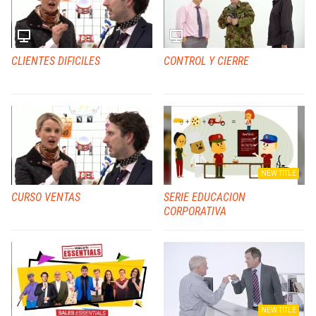
CLIENTES DIFICILES
CONTROL Y CIERRE
NEW TITLE
CURSO VENTAS
SERIE EDUCACION
CORPORATIVA
NEW TITLE