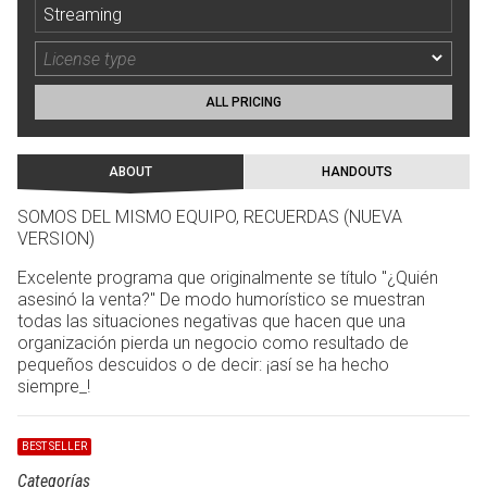
Streaming
ALL PRICING
ABOUT
HANDOUTS
SOMOS DEL MISMO EQUIPO, RECUERDAS (NUEVA
VERSION)
Excelente programa que originalmente se título "¿Quién
asesinó la venta?" De modo humorístico se muestran
todas las situaciones negativas que hacen que una
organización pierda un negocio como resultado de
pequeños descuidos o de decir: ¡así se ha hecho
siempre_!
BEST SELLER
Categorías