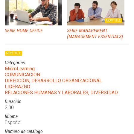
NEW TITLE
SERIE HOME OFFICE
SERIE MANAGEMENT
(MANAGEMENT ESSENTIALS)
NEW TITLE
Categorías
MicroLearning
COMUNICACION
DIRECCION, DESARROLLO ORGANIZACIONAL
LIDERAZGO
RELACIONES HUMANAS Y LABORALES, DIVERSIDAD
Duración
2:00
Idioma
Español
Numero de catálogo