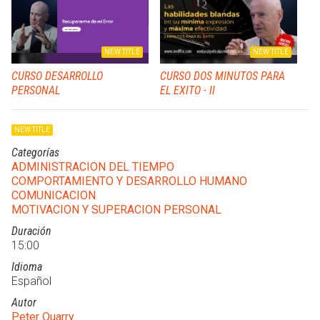
NEW TITLE
NEW TITLE
CURSO DESARROLLO
CURSO DOS MINUTOS PARA
PERSONAL
EL EXITO - II
NEW TITLE
Categorías
ADMINISTRACION DEL TIEMPO
COMPORTAMIENTO Y DESARROLLO HUMANO
COMUNICACION
MOTIVACION Y SUPERACION PERSONAL
Duración
15:00
Idioma
Español
Autor
Peter Quarry