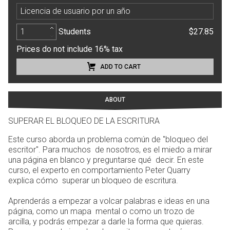
Licencia de usuario por un año
Students
$27.85
Prices do not include 16% tax
ADD TO CART
ABOUT
SUPERAR EL BLOQUEO DE LA ESCRITURA
Este curso aborda un problema común de "bloqueo del
escritor". Para muchos de nosotros, es el miedo a mirar
una página en blanco y preguntarse qué decir. En este
curso, el experto en comportamiento Peter Quarry
explica cómo superar un bloqueo de escritura.
Aprenderás a empezar a volcar palabras e ideas en una
página, como un mapa mental o como un trozo de
arcilla, y podrás empezar a darle la forma que quieras.