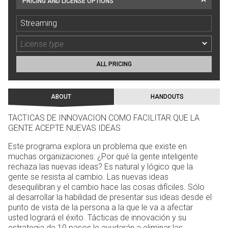
PRICING AND LICENSE OPTIONS
Streaming
ALL PRICING
ABOUT
HANDOUTS
TACTICAS DE INNOVACION COMO FACILITAR QUE LA
GENTE ACEPTE NUEVAS IDEAS
Este programa explora un problema que existe en
muchas organizaciones: ¿Por qué la gente inteligente
rechaza las nuevas ideas? Es natural y lógico que la
gente se resista al cambio. Las nuevas ideas
desequilibran y el cambio hace las cosas difíciles. Sólo
al desarrollar la habilidad de presentar sus ideas desde el
punto de vista de la persona a la que le va a afectar
usted logrará el éxito. Tácticas de innovación y su
estrategia de 10 pasos le ayudarán a eliminar las