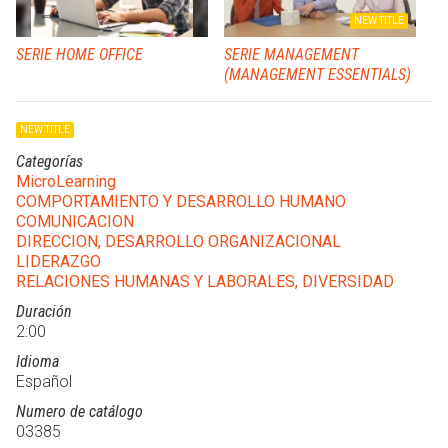
NEW TITLE
SERIE HOME OFFICE
SERIE MANAGEMENT
(MANAGEMENT ESSENTIALS)
NEW TITLE
Categorías
MicroLearning
COMPORTAMIENTO Y DESARROLLO HUMANO
COMUNICACION
DIRECCION, DESARROLLO ORGANIZACIONAL
LIDERAZGO
RELACIONES HUMANAS Y LABORALES, DIVERSIDAD
Duración
2:00
Idioma
Español
Numero de catálogo
03385