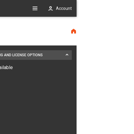
Account
NG AND LICENSE OPTIONS
ailable