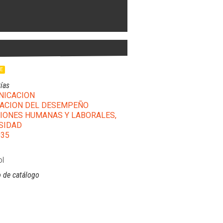
LE
ías
NICACION
ACION DEL DESEMPEÑO
IONES HUMANAS Y LABORALES,
SIDAD
35
l
 de catálogo