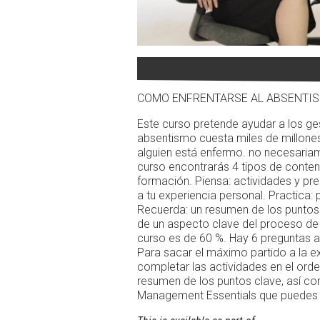
COMO ENFRENTARSE AL ABSENTI
Este curso pretende ayudar a los ge
absentismo cuesta miles de millone
alguien está enfermo. no necesariam
curso encontrarás 4 tipos de conteni
formación. Piensa: actividades y pr
a tu experiencia personal. Practica
Recuerda: un resumen de los puntos 
de un aspecto clave del proceso de 
curso es de 60 %. Hay 6 preguntas a
Para sacar el máximo partido a la 
completar las actividades en el orde
resumen de los puntos clave, así co
Management Essentials que puedes 