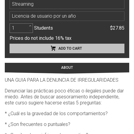
Streaming
Licencia de usuario por un año
Students
$27.85
Prices do not include 16% tax
ADD TO CART
ABOUT
UNA GUIA PARA LA DENUNCIA DE IRREGULARIDADES
Denunciar las prácticas poco éticas o ilegales puede dar
miedo. Antes de buscar asesoramiento independiente,
este curso sugiere hacerse estas 5 preguntas:
* ¿Cuál es la gravedad de los comportamientos?
* ¿Son frecuentes o puntuales?