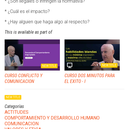
* ¿Son ilegales o infringen la normativa?
* ¿Cuál es el impacto?
* ¿Hay alguien que haga algo al respecto?
This is available as part of
NEW TITLE
NEW TITLE
CURSO CONFLICTO Y
CURSO DOS MINUTOS PARA
COMUNICACION
EL EXITO - I
NEW TITLE
Categorías
ACTITUDES
COMPORTAMIENTO Y DESARROLLO HUMANO
COMUNICACION