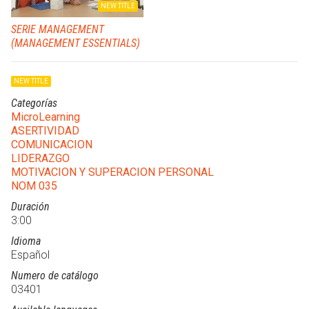
NEW TITLE
SERIE MANAGEMENT
(MANAGEMENT ESSENTIALS)
NEW TITLE
Categorías
MicroLearning
ASERTIVIDAD
COMUNICACION
LIDERAZGO
MOTIVACION Y SUPERACION PERSONAL
NOM 035
Duración
3:00
Idioma
Español
Numero de catálogo
03401