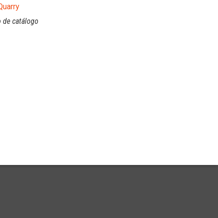
Quarry
 de catálogo