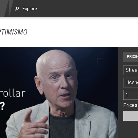
Explore
PTIMISMO
PRICI
Strea
Licen
Prices