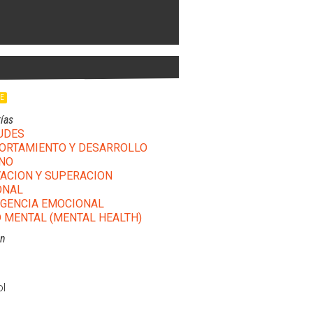
LE
ías
UDES
RTAMIENTO Y DESARROLLO
NO
ACION Y SUPERACION
ONAL
IGENCIA EMOCIONAL
 MENTAL (MENTAL HEALTH)
ón
l