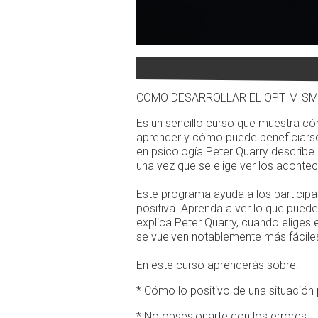
COMO DESARROLLAR EL OPTIMIS
Es un sencillo curso que muestra c
aprender y cómo puede beneficiarse e
en psicología Peter Quarry describe 
una vez que se elige ver los aconte
Este programa ayuda a los participan
positiva. Aprenda a ver lo que pued
explica Peter Quarry, cuando eliges e
se vuelven notablemente más fáciles
En este curso aprenderás sobre:
* Cómo lo positivo de una situación
* No obsesionarte con los errores