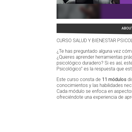
ABOU
CURSO SALUD Y BIENESTAR PSICO
¿Te has preguntado alguna vez cóm
¿Quieres aprender herramientas prác
psicológico duradero? Si es así, est
Psicológico" es la respuesta que e
Este curso consta de
11 módulos
di
conocimientos y las habilidades nece
Cada módulo se enfoca en aspectos 
ofreciéndote una experiencia de apr