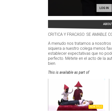
LOG IN
ABOU
CRITICA Y FRACASO: SE AMABLE 
A menudo nos tratamos a nosotros 
siquiera a nuestro colega menos fav
establecer expectativas que no pod
perfecto. Métete en el acto de la aut
bien.
This is available as part of
NEW TITLE