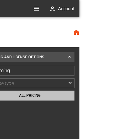
Account
NG AND LICENSE OPTIONS
ming
ALL PRICING