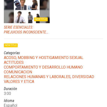
NEW TITLE
SERIE ESENCIALES:
PREJUICIOS INCONSCIENTES
Y DIVERSIDAD
NEW TITLE
Categorías
ACOSO, MOBBING Y HOSTIGAMIENTO SEXUAL
ACTITUDES
COMPORTAMIENTO Y DESARROLLO HUMANO
COMUNICACION
RELACIONES HUMANAS Y LABORALES, DIVERSIDAD
VALORES Y ETICA
Duración
3:00
Idioma
Español