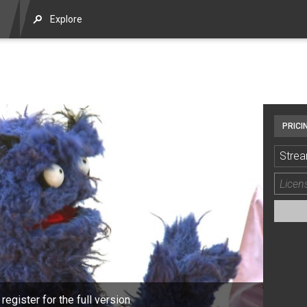
Explore
PRICI
Strea
 register for the full version