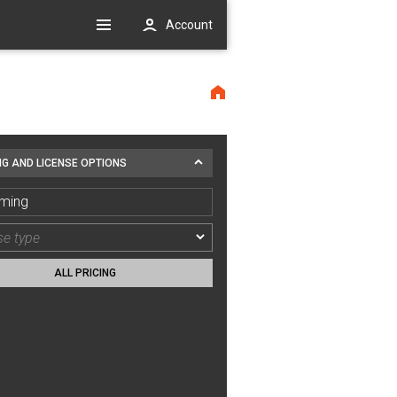
Account
NG AND LICENSE OPTIONS
ming
ALL PRICING