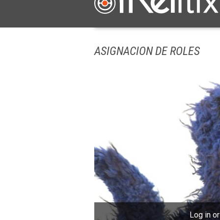
ASIGNACION DE ROLES
Log in or