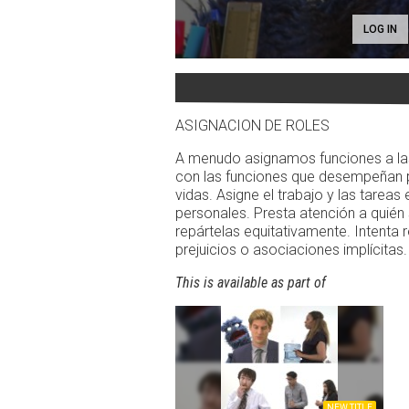
LOG IN
ASIGNACION DE ROLES
A menudo asignamos funciones a las
con las funciones que desempeñan p
vidas. Asigne el trabajo y las tareas 
personales. Presta atención a quién 
repártelas equitativamente. Intenta
prejuicios o asociaciones implícitas.
This is available as part of
NEW TITLE