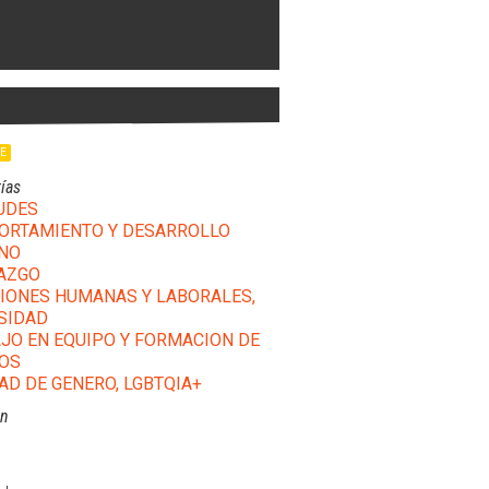
LE
ías
UDES
RTAMIENTO Y DESARROLLO
NO
AZGO
IONES HUMANAS Y LABORALES,
SIDAD
JO EN EQUIPO Y FORMACION DE
OS
AD DE GENERO, LGBTQIA+
ón