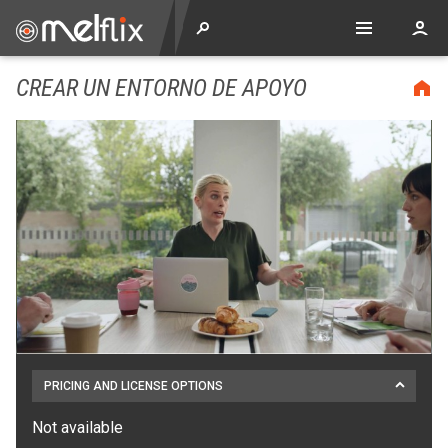
CREAR UN ENTORNO DE APOYO
PRICING AND LICENSE OPTIONS
Not available