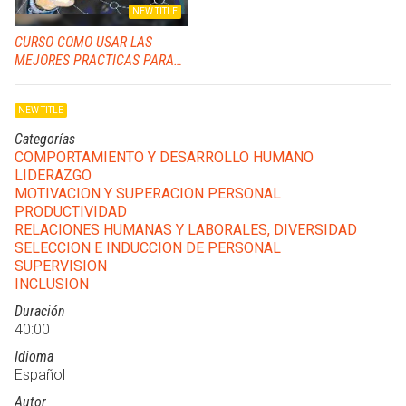
NEW TITLE
CURSO COMO USAR LAS
MEJORES PRACTICAS PARA
MANEJAR A TU PERSONAL
NEW TITLE
Categorías
COMPORTAMIENTO Y DESARROLLO HUMANO
LIDERAZGO
MOTIVACION Y SUPERACION PERSONAL
PRODUCTIVIDAD
RELACIONES HUMANAS Y LABORALES, DIVERSIDAD
SELECCION E INDUCCION DE PERSONAL
SUPERVISION
INCLUSION
Duración
40:00
Idioma
Español
Autor